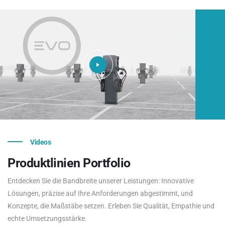
Videos
Produktlinien
Portfolio
Entdecken Sie die Bandbreite unserer Leistungen: Innovative
Lösungen, präzise auf Ihre Anforderungen abgestimmt, und
Konzepte, die Maßstäbe setzen. Erleben Sie Qualität, Empathie und
echte Umsetzungsstärke.