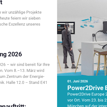
t
wir unzählige Projekte
heute feiern wir sieben
sche Exzellenz unseres
ing 2026
26 – wir sind bereit für Ihre
n. Vom 8.–13. März wird
zum Zentrum der Energie-
01. Juni 2026
k. Halle 12.0 – Stand E41
Power2Drive 
Power2Drive Europe 2
vor Ort. Vom 23. bis 2
nauftritt:
München auf der inte