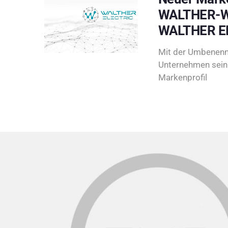
WALTHER-W
WALTHER E
Mit der Umbenenn
Unternehmen sein 
Markenprofil