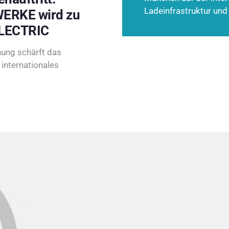
Ladeinfrastruktur und
ERKE wird zu
LECTRIC
ung schärft das
internationales