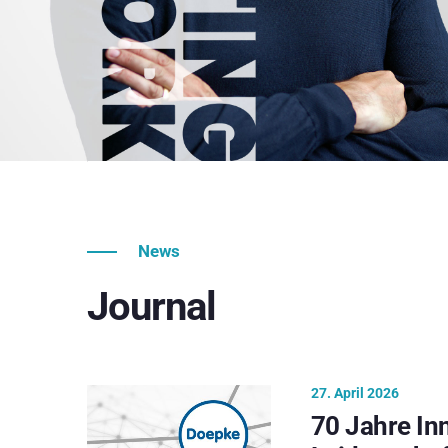
News
Journal
27. April 2026
70 Jahre In