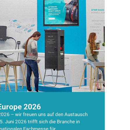
Europe 2026
026 – wir freuen uns auf den Austausch
5. Juni 2026 trifft sich die Branche in
rnationalen Fachmesse für