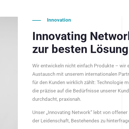
Innovation
Innovating Netwo
zur besten Lösung
Wir entwickeln nicht einfach Produkte – wir
Austausch mit unserem internationalen Part
für den Kunden wirklich zählt: Technologie m
die präzise auf die Bedürfnisse unserer Kun
durchdacht, praxisnah.
Unser „Innovating Network“ lebt von offene
der Leidenschaft, Bestehendes zu hinterfrage