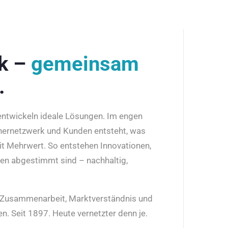
rk –
gemeinsam
.
 entwickeln ideale Lösungen. Im engen
nernetzwerk und Kunden entsteht, was
it Mehrwert. So entstehen Innovationen,
den abgestimmt sind – nachhaltig,
r Zusammenarbeit, Marktverständnis und
n. Seit 1897. Heute vernetzter denn je.