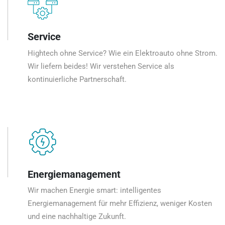
Service
Hightech ohne Service? Wie ein Elektroauto ohne Strom.
Wir liefern beides! Wir verstehen Service als
kontinuierliche Partnerschaft.
Energiemanagement
Wir machen Energie smart: intelligentes
Energiemanagement für mehr Effizienz, weniger Kosten
und eine nachhaltige Zukunft.