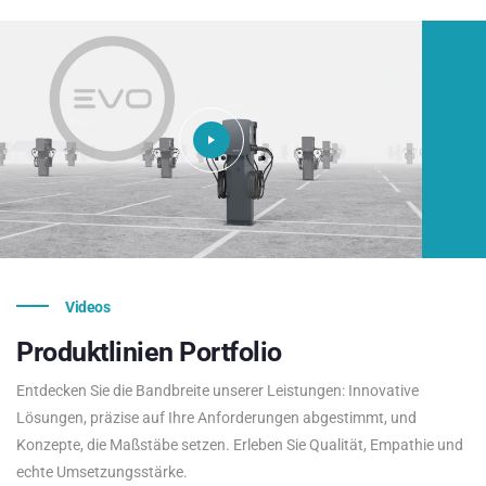
Videos
Produktlinien
Portfolio
Entdecken Sie die Bandbreite unserer Leistungen: Innovative
Lösungen, präzise auf Ihre Anforderungen abgestimmt, und
Konzepte, die Maßstäbe setzen. Erleben Sie Qualität, Empathie und
echte Umsetzungsstärke.