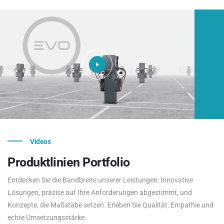
Videos
Produktlinien
Portfolio
Entdecken Sie die Bandbreite unserer Leistungen: Innovative
Lösungen, präzise auf Ihre Anforderungen abgestimmt, und
Konzepte, die Maßstäbe setzen. Erleben Sie Qualität, Empathie und
echte Umsetzungsstärke.