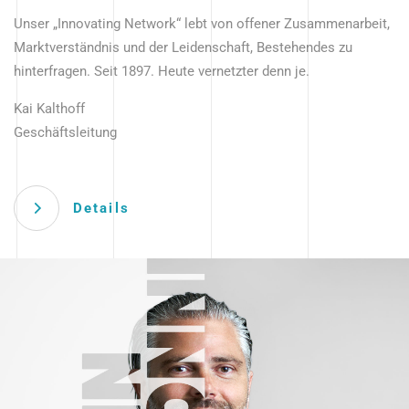
Unser „Innovating Network“ lebt von offener Zusammenarbeit,
Marktverständnis und der Leidenschaft, Bestehendes zu
hinterfragen. Seit 1897. Heute vernetzter denn je.
Kai Kalthoff
Geschäftsleitung
Details