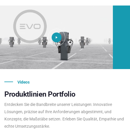
Videos
Produktlinien
Portfolio
Entdecken Sie die Bandbreite unserer Leistungen: Innovative
Lösungen, präzise auf Ihre Anforderungen abgestimmt, und
Konzepte, die Maßstäbe setzen. Erleben Sie Qualität, Empathie und
echte Umsetzungsstärke.