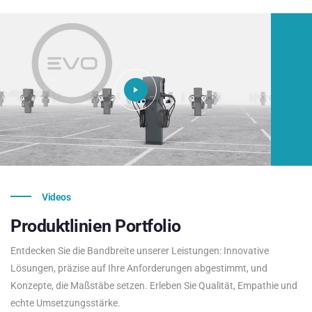
Videos
Produktlinien
Portfolio
Entdecken Sie die Bandbreite unserer Leistungen: Innovative
Lösungen, präzise auf Ihre Anforderungen abgestimmt, und
Konzepte, die Maßstäbe setzen. Erleben Sie Qualität, Empathie und
echte Umsetzungsstärke.