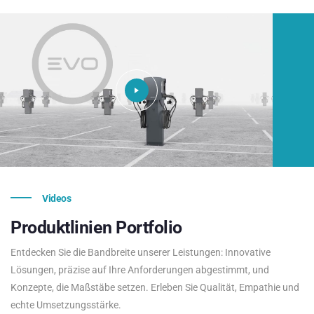
Videos
Produktlinien
Portfolio
Entdecken Sie die Bandbreite unserer Leistungen: Innovative
Lösungen, präzise auf Ihre Anforderungen abgestimmt, und
Konzepte, die Maßstäbe setzen. Erleben Sie Qualität, Empathie und
echte Umsetzungsstärke.