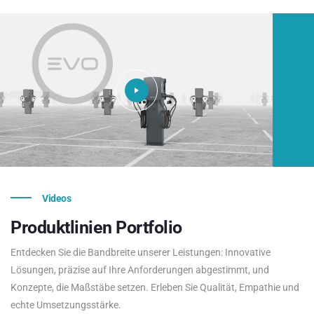
Videos
Produktlinien
Portfolio
Entdecken Sie die Bandbreite unserer Leistungen: Innovative
Lösungen, präzise auf Ihre Anforderungen abgestimmt, und
Konzepte, die Maßstäbe setzen. Erleben Sie Qualität, Empathie und
echte Umsetzungsstärke.