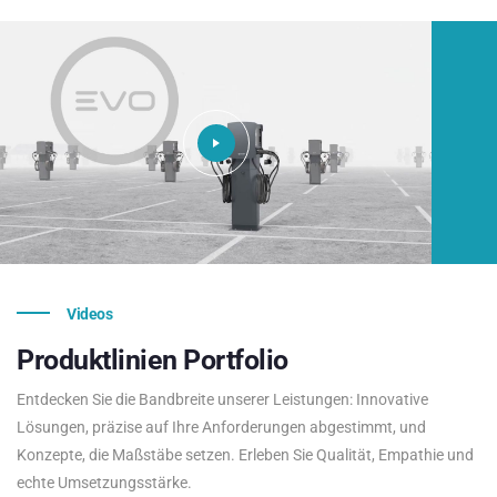
Videos
Produktlinien
Portfolio
Entdecken Sie die Bandbreite unserer Leistungen: Innovative
Lösungen, präzise auf Ihre Anforderungen abgestimmt, und
Konzepte, die Maßstäbe setzen. Erleben Sie Qualität, Empathie und
echte Umsetzungsstärke.