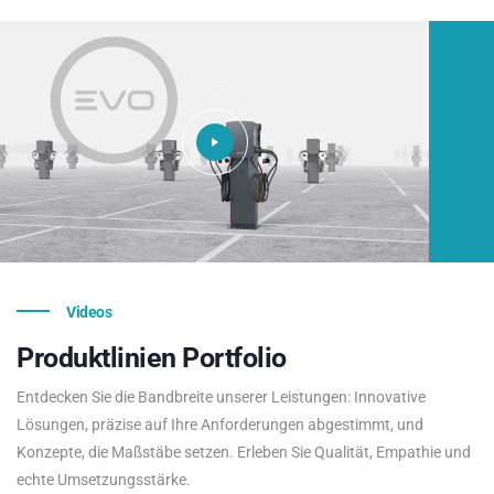
Videos
Produktlinien
Portfolio
Entdecken Sie die Bandbreite unserer Leistungen: Innovative
Lösungen, präzise auf Ihre Anforderungen abgestimmt, und
Konzepte, die Maßstäbe setzen. Erleben Sie Qualität, Empathie und
echte Umsetzungsstärke.