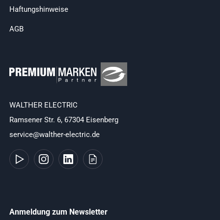
Haftungshinweise
AGB
WALTHER ELECTRIC
Ramsener Str. 6, 67304 Eisenberg
service@walther-electric.de
Anmeldung zum Newsletter