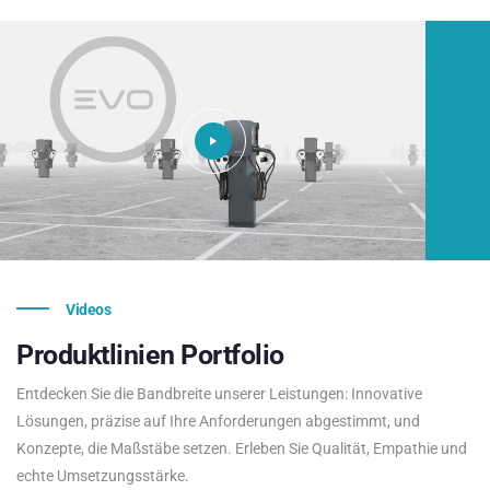
Videos
Produktlinien
Portfolio
Entdecken Sie die Bandbreite unserer Leistungen: Innovative
Lösungen, präzise auf Ihre Anforderungen abgestimmt, und
Konzepte, die Maßstäbe setzen. Erleben Sie Qualität, Empathie und
echte Umsetzungsstärke.