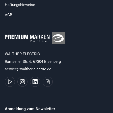
Haftungshinweise
AGB
WALTHER ELECTRIC
Ramsener Str. 6, 67304 Eisenberg
service@walther-electric.de
Anmeldung zum Newsletter