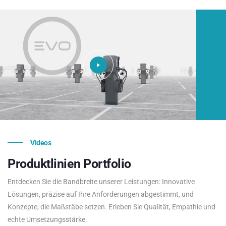
Videos
Produktlinien
Portfolio
Entdecken Sie die Bandbreite unserer Leistungen: Innovative
Lösungen, präzise auf Ihre Anforderungen abgestimmt, und
Konzepte, die Maßstäbe setzen. Erleben Sie Qualität, Empathie und
echte Umsetzungsstärke.