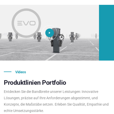
Videos
Produktlinien
Portfolio
Entdecken Sie die Bandbreite unserer Leistungen: Innovative
Lösungen, präzise auf Ihre Anforderungen abgestimmt, und
Konzepte, die Maßstäbe setzen. Erleben Sie Qualität, Empathie und
echte Umsetzungsstärke.