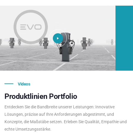
Videos
Produktlinien
Portfolio
Entdecken Sie die Bandbreite unserer Leistungen: Innovative
Lösungen, präzise auf Ihre Anforderungen abgestimmt, und
Konzepte, die Maßstäbe setzen. Erleben Sie Qualität, Empathie und
echte Umsetzungsstärke.