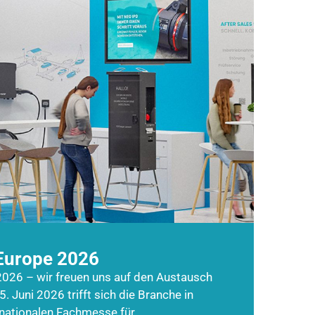
Europe 2026
026 – wir freuen uns auf den Austausch
5. Juni 2026 trifft sich die Branche in
rnationalen Fachmesse für