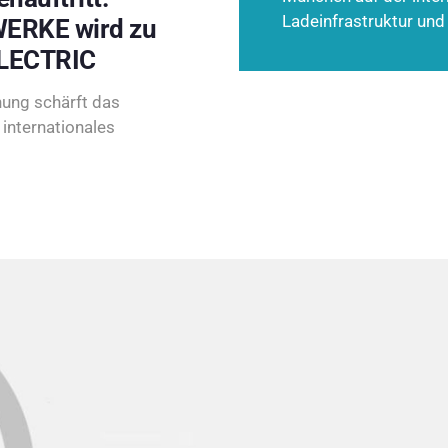
Ladeinfrastruktur und
ERKE wird zu
LECTRIC
ung schärft das
internationales