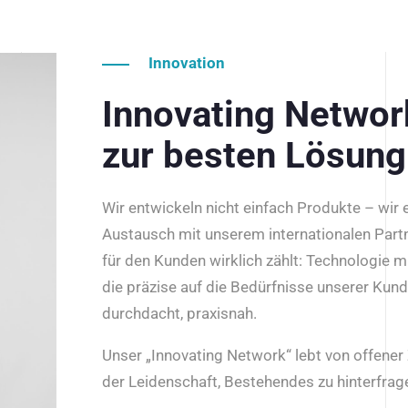
Innovation
Innovating Netwo
zur besten Lösung
Wir entwickeln nicht einfach Produkte – wir
Austausch mit unserem internationalen Part
für den Kunden wirklich zählt: Technologie m
die präzise auf die Bedürfnisse unserer Kun
durchdacht, praxisnah.
Unser „Innovating Network“ lebt von offene
der Leidenschaft, Bestehendes zu hinterfrage