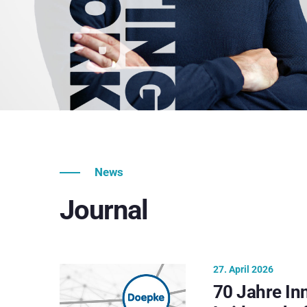
News
Journal
27. April 2026
70 Jahre In