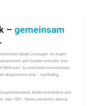
rk –
gemeinsam
.
 entwickeln ideale Lösungen. Im engen
nernetzwerk und Kunden entsteht, was
it Mehrwert. So entstehen Innovationen,
den abgestimmt sind – nachhaltig,
r Zusammenarbeit, Marktverständnis und
n. Seit 1897. Heute vernetzter denn je.