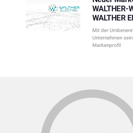
WALTHER-W
WALTHER E
Mit der Umbenenn
Unternehmen sein 
Markenprofil