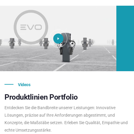
Videos
Produktlinien
Portfolio
Entdecken Sie die Bandbreite unserer Leistungen: Innovative
Lösungen, präzise auf Ihre Anforderungen abgestimmt, und
Konzepte, die Maßstäbe setzen. Erleben Sie Qualität, Empathie und
echte Umsetzungsstärke.