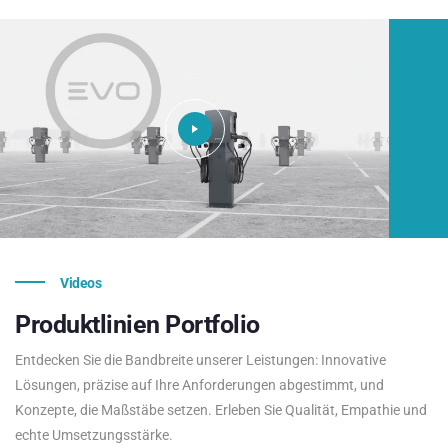
Videos
Produktlinien
Portfolio
Entdecken Sie die Bandbreite unserer Leistungen: Innovative
Lösungen, präzise auf Ihre Anforderungen abgestimmt, und
Konzepte, die Maßstäbe setzen. Erleben Sie Qualität, Empathie und
echte Umsetzungsstärke.