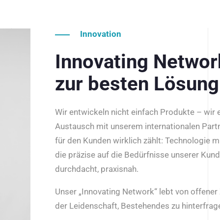
Innovation
Innovating Netwo
zur besten Lösung
Wir entwickeln nicht einfach Produkte – wir
Austausch mit unserem internationalen Part
für den Kunden wirklich zählt: Technologie m
die präzise auf die Bedürfnisse unserer Kun
durchdacht, praxisnah.
Unser „Innovating Network“ lebt von offene
der Leidenschaft, Bestehendes zu hinterfrage