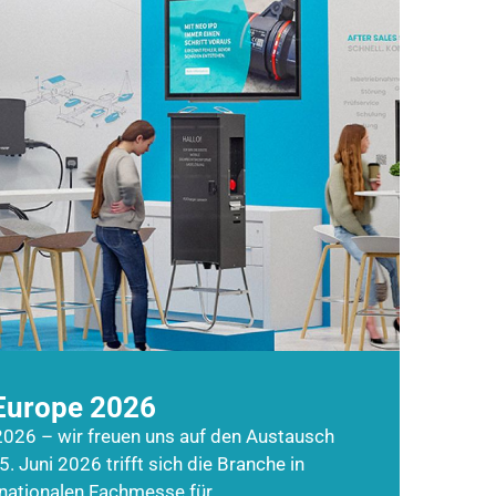
Europe 2026
026 – wir freuen uns auf den Austausch
5. Juni 2026 trifft sich die Branche in
rnationalen Fachmesse für