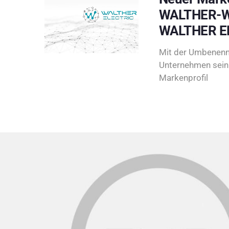
WALTHER-W
WALTHER E
Mit der Umbenenn
Unternehmen sein 
Markenprofil