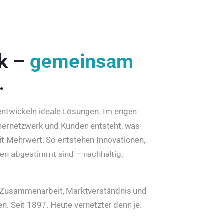
rk –
gemeinsam
.
 entwickeln ideale Lösungen. Im engen
nernetzwerk und Kunden entsteht, was
it Mehrwert. So entstehen Innovationen,
den abgestimmt sind – nachhaltig,
r Zusammenarbeit, Marktverständnis und
n. Seit 1897. Heute vernetzter denn je.