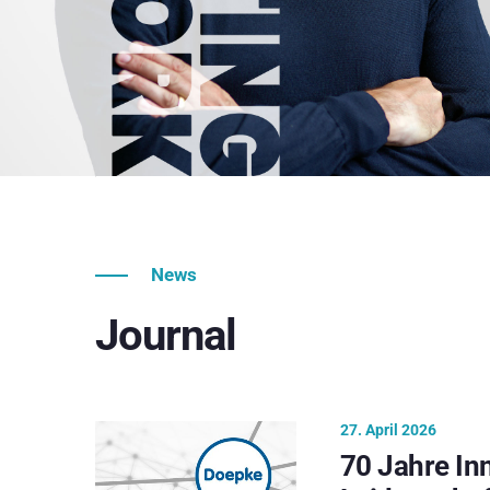
News
Journal
27. April 2026
70 Jahre In