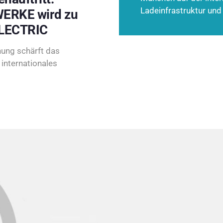
Ladeinfrastruktur und
ERKE wird zu
LECTRIC
ung schärft das
internationales