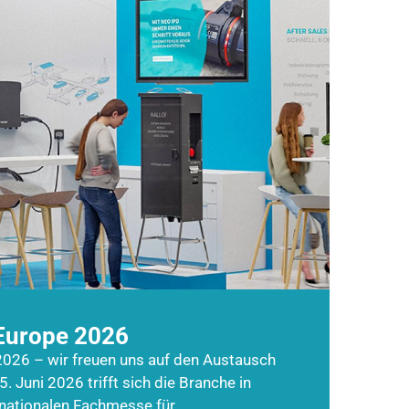
Europe 2026
026 – wir freuen uns auf den Austausch
5. Juni 2026 trifft sich die Branche in
rnationalen Fachmesse für