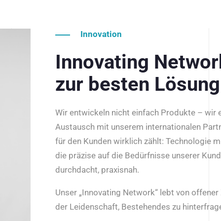
Innovation
Innovating Netwo
zur besten Lösung
Wir entwickeln nicht einfach Produkte – wir
Austausch mit unserem internationalen Part
für den Kunden wirklich zählt: Technologie m
die präzise auf die Bedürfnisse unserer Kun
durchdacht, praxisnah.
Unser „Innovating Network“ lebt von offene
der Leidenschaft, Bestehendes zu hinterfrage