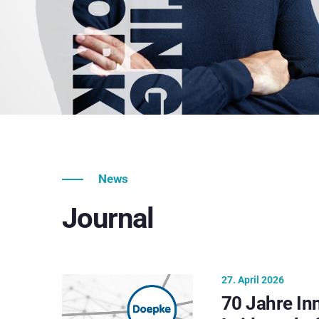
News
Journal
27. April 2026
70 Jahre In