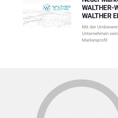
WALTHER-W
WALTHER E
Mit der Umbenenn
Unternehmen sein 
Markenprofil