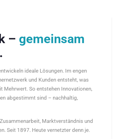
rk –
gemeinsam
.
 entwickeln ideale Lösungen. Im engen
nernetzwerk und Kunden entsteht, was
it Mehrwert. So entstehen Innovationen,
den abgestimmt sind – nachhaltig,
r Zusammenarbeit, Marktverständnis und
n. Seit 1897. Heute vernetzter denn je.