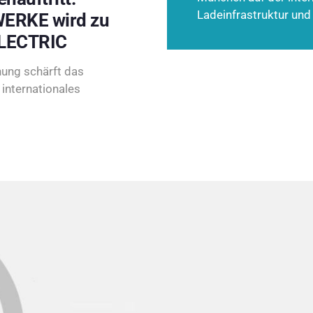
Ladeinfrastruktur und
ERKE wird zu
LECTRIC
ung schärft das
internationales