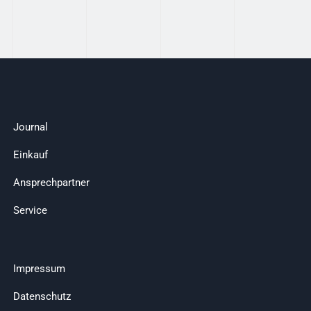
Journal
Einkauf
Ansprechpartner
Service
Impressum
Datenschutz