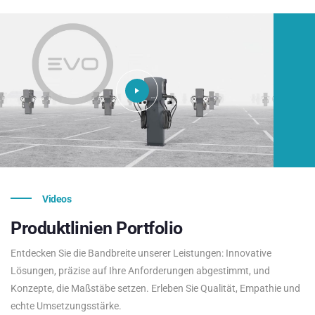
Videos
Produktlinien
Portfolio
Entdecken Sie die Bandbreite unserer Leistungen: Innovative
Lösungen, präzise auf Ihre Anforderungen abgestimmt, und
Konzepte, die Maßstäbe setzen. Erleben Sie Qualität, Empathie und
echte Umsetzungsstärke.