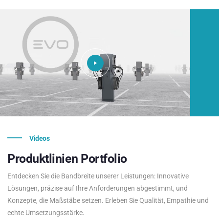
Videos
Produktlinien
Portfolio
Entdecken Sie die Bandbreite unserer Leistungen: Innovative
Lösungen, präzise auf Ihre Anforderungen abgestimmt, und
Konzepte, die Maßstäbe setzen. Erleben Sie Qualität, Empathie und
echte Umsetzungsstärke.