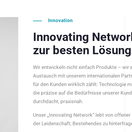
Innovation
Innovating Netwo
zur besten Lösung
Wir entwickeln nicht einfach Produkte – wir
Austausch mit unserem internationalen Part
für den Kunden wirklich zählt: Technologie m
die präzise auf die Bedürfnisse unserer Kun
durchdacht, praxisnah.
Unser „Innovating Network“ lebt von offene
der Leidenschaft, Bestehendes zu hinterfrage