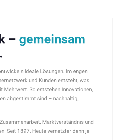
rk –
gemeinsam
.
 entwickeln ideale Lösungen. Im engen
nernetzwerk und Kunden entsteht, was
it Mehrwert. So entstehen Innovationen,
den abgestimmt sind – nachhaltig,
r Zusammenarbeit, Marktverständnis und
n. Seit 1897. Heute vernetzter denn je.