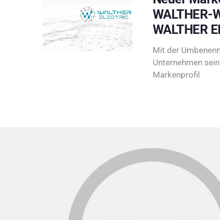
WALTHER-W
WALTHER E
Mit der Umbenenn
Unternehmen sein 
Markenprofil