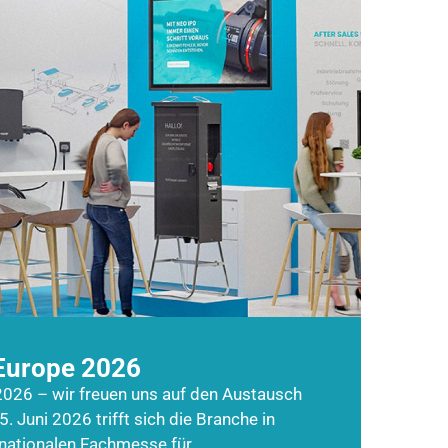
Europe 2026
026 – wir freuen uns auf den Austausch
5. Juni 2026 trifft sich die Branche in
rnationalen Fachmesse für