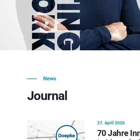
News
Journal
27. April 2026
70 Jahre In