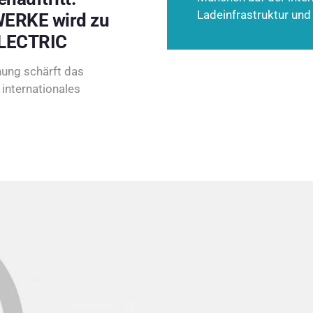
Ladeinfrastruktur und
ERKE wird zu
LECTRIC
ung schärft das
internationales