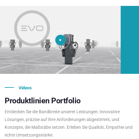
Videos
Produktlinien
Portfolio
Entdecken Sie die Bandbreite unserer Leistungen: Innovative
Lösungen, präzise auf Ihre Anforderungen abgestimmt, und
Konzepte, die Maßstäbe setzen. Erleben Sie Qualität, Empathie und
echte Umsetzungsstärke.