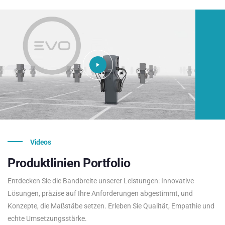
Videos
Produktlinien
Portfolio
Entdecken Sie die Bandbreite unserer Leistungen: Innovative
Lösungen, präzise auf Ihre Anforderungen abgestimmt, und
Konzepte, die Maßstäbe setzen. Erleben Sie Qualität, Empathie und
echte Umsetzungsstärke.