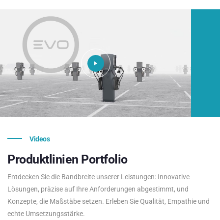
Videos
Produktlinien
Portfolio
Entdecken Sie die Bandbreite unserer Leistungen: Innovative
Lösungen, präzise auf Ihre Anforderungen abgestimmt, und
Konzepte, die Maßstäbe setzen. Erleben Sie Qualität, Empathie und
echte Umsetzungsstärke.