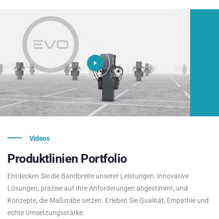
Videos
Produktlinien
Portfolio
Entdecken Sie die Bandbreite unserer Leistungen: Innovative
Lösungen, präzise auf Ihre Anforderungen abgestimmt, und
Konzepte, die Maßstäbe setzen. Erleben Sie Qualität, Empathie und
echte Umsetzungsstärke.