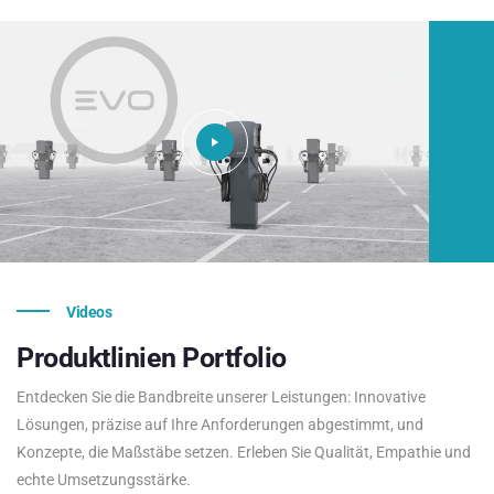
Videos
Produktlinien
Portfolio
Entdecken Sie die Bandbreite unserer Leistungen: Innovative
Lösungen, präzise auf Ihre Anforderungen abgestimmt, und
Konzepte, die Maßstäbe setzen. Erleben Sie Qualität, Empathie und
echte Umsetzungsstärke.