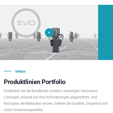
Videos
Produktlinien
Portfolio
Entdecken Sie die Bandbreite unserer Leistungen: Innovative
Lösungen, präzise auf Ihre Anforderungen abgestimmt, und
Konzepte, die Maßstäbe setzen. Erleben Sie Qualität, Empathie und
echte Umsetzungsstärke.