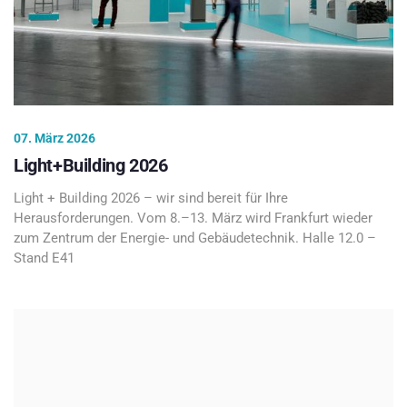
07. März 2026
Light+Building 2026
Light + Building 2026 – wir sind bereit für Ihre
Herausforderungen. Vom 8.–13. März wird Frankfurt wieder
zum Zentrum der Energie- und Gebäudetechnik. Halle 12.0 –
Stand E41