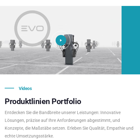
Videos
Produktlinien
Portfolio
Entdecken Sie die Bandbreite unserer Leistungen: Innovative
Lösungen, präzise auf Ihre Anforderungen abgestimmt, und
Konzepte, die Maßstäbe setzen. Erleben Sie Qualität, Empathie und
echte Umsetzungsstärke.