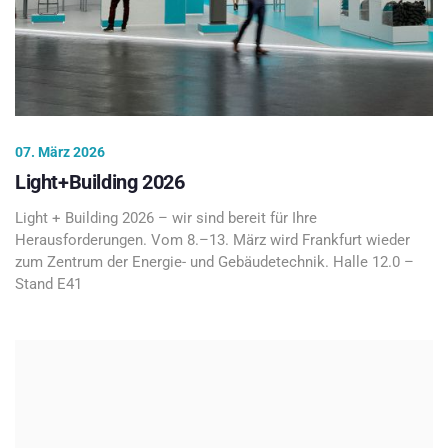
07. März 2026
Light+Building 2026
Light + Building 2026 – wir sind bereit für Ihre
Herausforderungen. Vom 8.–13. März wird Frankfurt wieder
zum Zentrum der Energie- und Gebäudetechnik. Halle 12.0 –
Stand E41