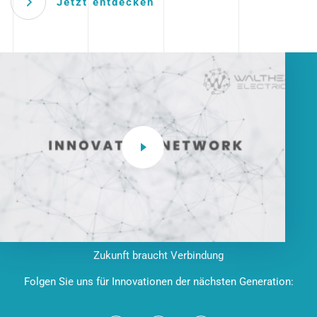
Jetzt entdecken
Zukunft braucht Verbindung
Folgen Sie uns für Innovationen der nächsten Generation: