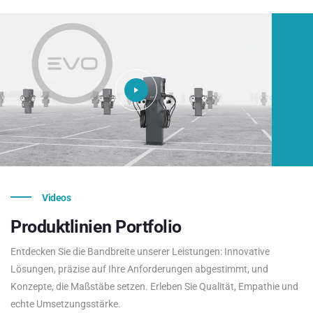
Videos
Produktlinien
Portfolio
Entdecken Sie die Bandbreite unserer Leistungen: Innovative
Lösungen, präzise auf Ihre Anforderungen abgestimmt, und
Konzepte, die Maßstäbe setzen. Erleben Sie Qualität, Empathie und
echte Umsetzungsstärke.