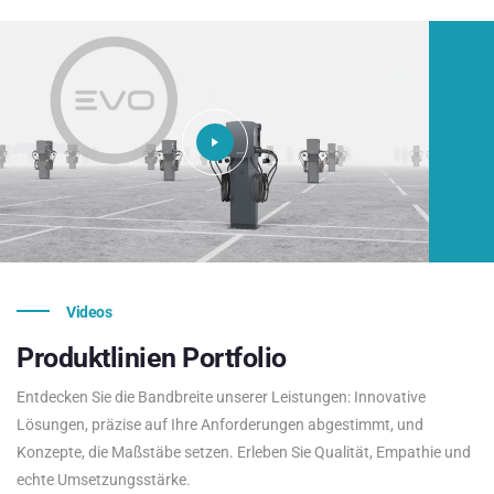
Videos
Produktlinien
Portfolio
Entdecken Sie die Bandbreite unserer Leistungen: Innovative
Lösungen, präzise auf Ihre Anforderungen abgestimmt, und
Konzepte, die Maßstäbe setzen. Erleben Sie Qualität, Empathie und
echte Umsetzungsstärke.