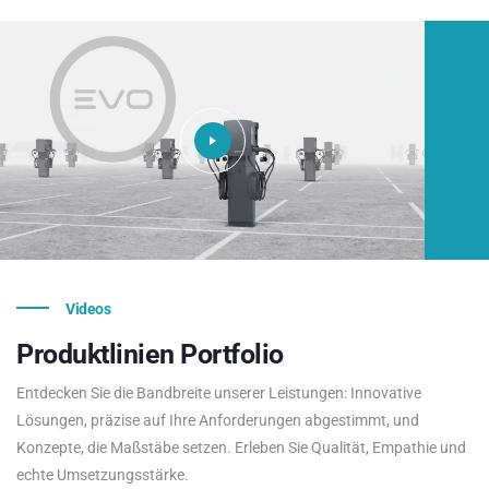
Videos
Produktlinien
Portfolio
Entdecken Sie die Bandbreite unserer Leistungen: Innovative
Lösungen, präzise auf Ihre Anforderungen abgestimmt, und
Konzepte, die Maßstäbe setzen. Erleben Sie Qualität, Empathie und
echte Umsetzungsstärke.