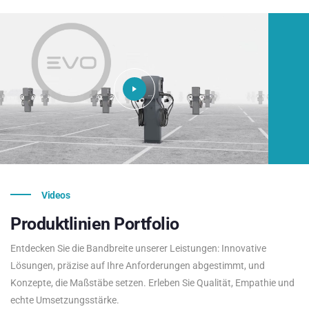
Videos
Produktlinien
Portfolio
Entdecken Sie die Bandbreite unserer Leistungen: Innovative
Lösungen, präzise auf Ihre Anforderungen abgestimmt, und
Konzepte, die Maßstäbe setzen. Erleben Sie Qualität, Empathie und
echte Umsetzungsstärke.