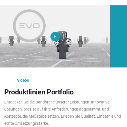
Videos
Produktlinien
Portfolio
Entdecken Sie die Bandbreite unserer Leistungen: Innovative
Lösungen, präzise auf Ihre Anforderungen abgestimmt, und
Konzepte, die Maßstäbe setzen. Erleben Sie Qualität, Empathie und
echte Umsetzungsstärke.