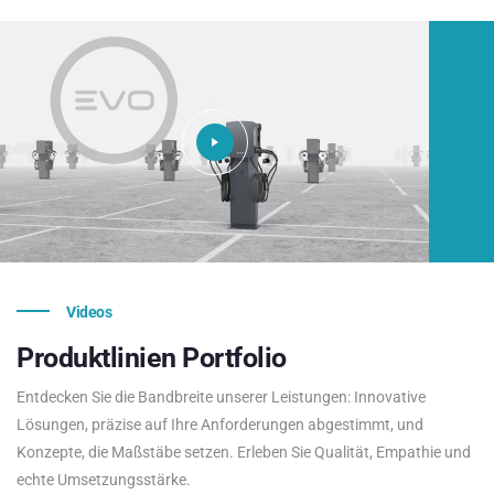
Videos
Produktlinien
Portfolio
Entdecken Sie die Bandbreite unserer Leistungen: Innovative
Lösungen, präzise auf Ihre Anforderungen abgestimmt, und
Konzepte, die Maßstäbe setzen. Erleben Sie Qualität, Empathie und
echte Umsetzungsstärke.