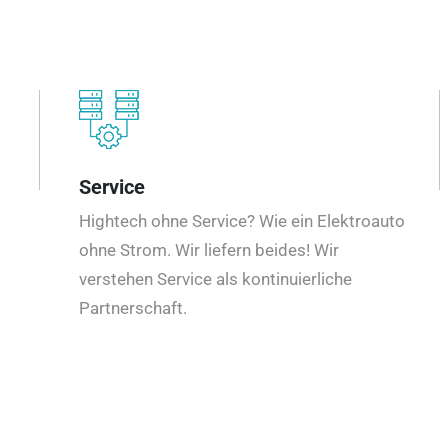
Service
Hightech ohne Service? Wie ein Elektroauto
ohne Strom. Wir liefern beides! Wir
verstehen Service als kontinuierliche
Partnerschaft.