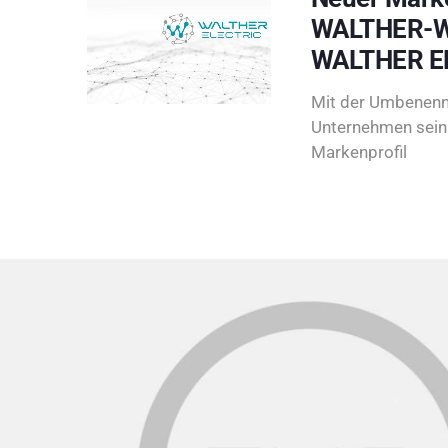
WALTHER-W
WALTHER E
Mit der Umbenenn
Unternehmen sein 
Markenprofil