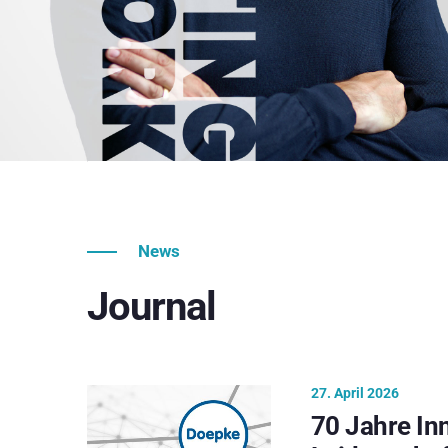
News
Journal
27. April 2026
70 Jahre In