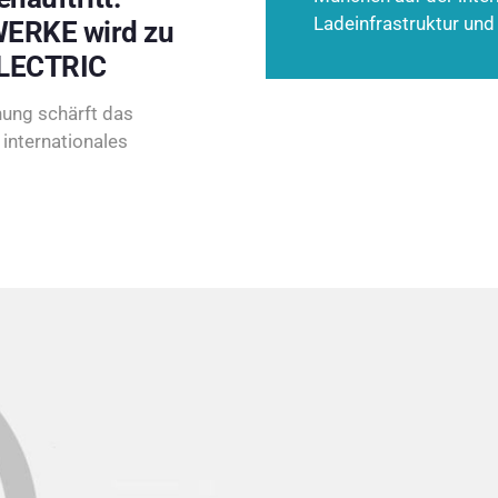
Ladeinfrastruktur und
ERKE wird zu
LECTRIC
ung schärft das
internationales