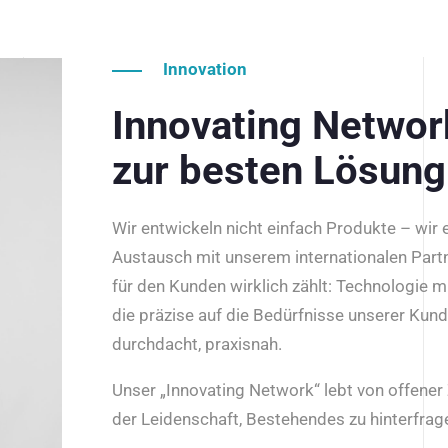
Innovation
Innovating Netwo
zur besten Lösung
Wir entwickeln nicht einfach Produkte – wir
Austausch mit unserem internationalen Part
für den Kunden wirklich zählt: Technologie m
die präzise auf die Bedürfnisse unserer Kun
durchdacht, praxisnah.
Unser „Innovating Network“ lebt von offene
der Leidenschaft, Bestehendes zu hinterfrage