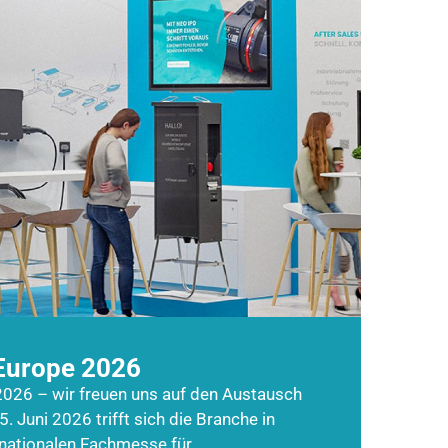
Europe 2026
026 – wir freuen uns auf den Austausch
5. Juni 2026 trifft sich die Branche in
rnationalen Fachmesse für