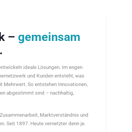
rk –
gemeinsam
.
 entwickeln ideale Lösungen. Im engen
nernetzwerk und Kunden entsteht, was
it Mehrwert. So entstehen Innovationen,
den abgestimmt sind – nachhaltig,
r Zusammenarbeit, Marktverständnis und
n. Seit 1897. Heute vernetzter denn je.