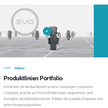
Videos
Produktlinien
Portfolio
Entdecken Sie die Bandbreite unserer Leistungen: Innovative
Lösungen, präzise auf Ihre Anforderungen abgestimmt, und
Konzepte, die Maßstäbe setzen. Erleben Sie Qualität, Empathie und
echte Umsetzungsstärke.