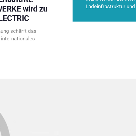
Ladeinfrastruktur und
ERKE wird zu
LECTRIC
ung schärft das
internationales