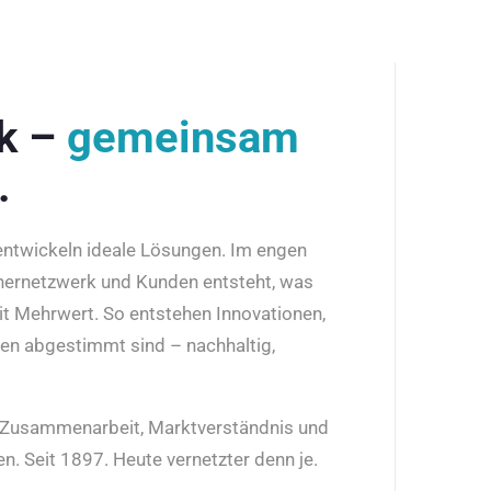
rk –
gemeinsam
.
 entwickeln ideale Lösungen. Im engen
nernetzwerk und Kunden entsteht, was
it Mehrwert. So entstehen Innovationen,
den abgestimmt sind – nachhaltig,
r Zusammenarbeit, Marktverständnis und
n. Seit 1897. Heute vernetzter denn je.