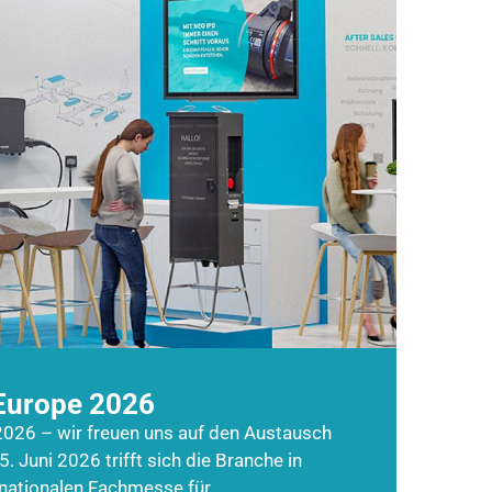
Europe 2026
026 – wir freuen uns auf den Austausch
5. Juni 2026 trifft sich die Branche in
rnationalen Fachmesse für