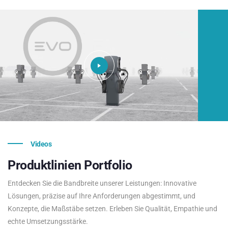
Videos
Produktlinien
Portfolio
Entdecken Sie die Bandbreite unserer Leistungen: Innovative
Lösungen, präzise auf Ihre Anforderungen abgestimmt, und
Konzepte, die Maßstäbe setzen. Erleben Sie Qualität, Empathie und
echte Umsetzungsstärke.