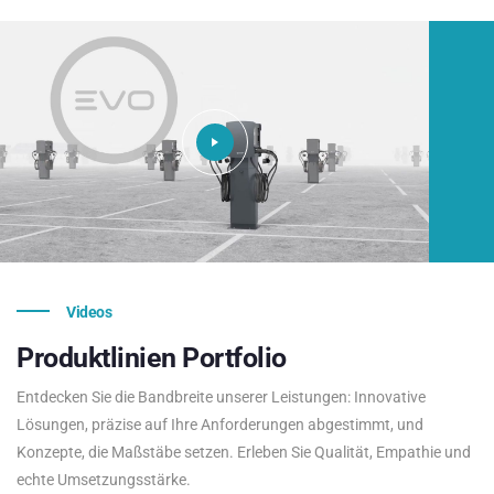
Videos
Produktlinien
Portfolio
Entdecken Sie die Bandbreite unserer Leistungen: Innovative
Lösungen, präzise auf Ihre Anforderungen abgestimmt, und
Konzepte, die Maßstäbe setzen. Erleben Sie Qualität, Empathie und
echte Umsetzungsstärke.