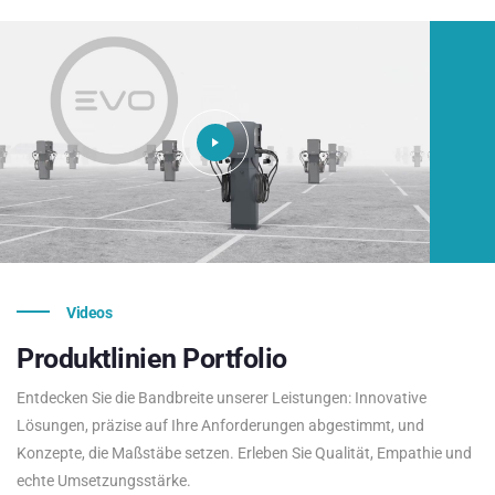
Videos
Produktlinien
Portfolio
Entdecken Sie die Bandbreite unserer Leistungen: Innovative
Lösungen, präzise auf Ihre Anforderungen abgestimmt, und
Konzepte, die Maßstäbe setzen. Erleben Sie Qualität, Empathie und
echte Umsetzungsstärke.