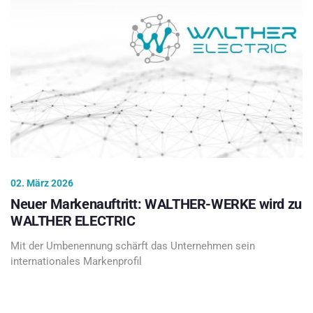
02. März 2026
Neuer Markenauftritt: WALTHER-WERKE wird zu
WALTHER ELECTRIC
Mit der Umbenennung schärft das Unternehmen sein
internationales Markenprofil