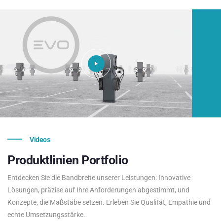
Videos
Produktlinien
Portfolio
Entdecken Sie die Bandbreite unserer Leistungen: Innovative
Lösungen, präzise auf Ihre Anforderungen abgestimmt, und
Konzepte, die Maßstäbe setzen. Erleben Sie Qualität, Empathie und
echte Umsetzungsstärke.