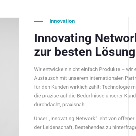
Innovation
Innovating Netwo
zur besten Lösung
Wir entwickeln nicht einfach Produkte – wir
Austausch mit unserem internationalen Part
für den Kunden wirklich zählt: Technologie m
die präzise auf die Bedürfnisse unserer Kun
durchdacht, praxisnah.
Unser „Innovating Network“ lebt von offene
der Leidenschaft, Bestehendes zu hinterfrage