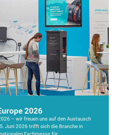
Europe 2026
026 – wir freuen uns auf den Austausch
5. Juni 2026 trifft sich die Branche in
rnationalen Fachmesse für