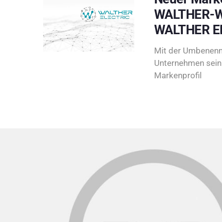
WALTHER-W
WALTHER E
Mit der Umbenenn
Unternehmen sein 
Markenprofil