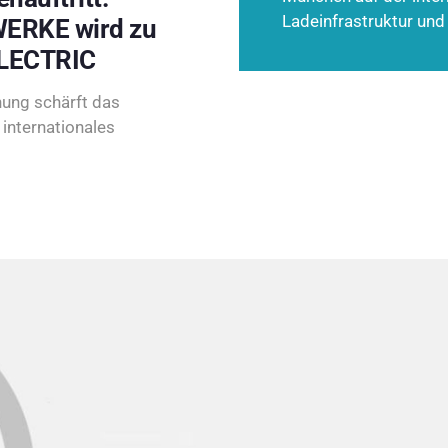
Ladeinfrastruktur und
ERKE wird zu
LECTRIC
ung schärft das
internationales