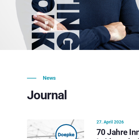
News
Journal
27. April 2026
70 Jahre In