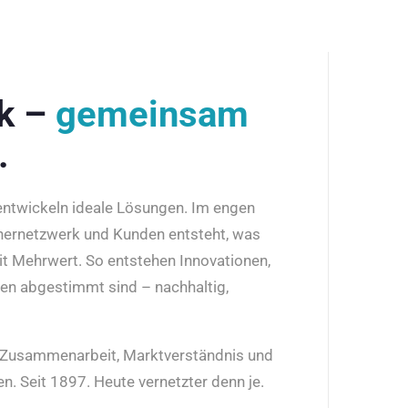
rk –
gemeinsam
.
 entwickeln ideale Lösungen. Im engen
nernetzwerk und Kunden entsteht, was
it Mehrwert. So entstehen Innovationen,
den abgestimmt sind – nachhaltig,
r Zusammenarbeit, Marktverständnis und
n. Seit 1897. Heute vernetzter denn je.