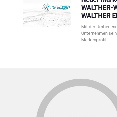
WALTHER-W
WALTHER E
Mit der Umbenenn
Unternehmen sein 
Markenprofil