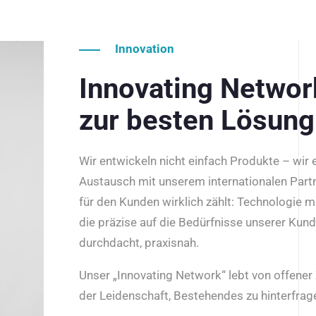
Innovation
Innovating Netwo
zur besten Lösung
Wir entwickeln nicht einfach Produkte – wir
Austausch mit unserem internationalen Part
für den Kunden wirklich zählt: Technologie m
die präzise auf die Bedürfnisse unserer Kun
durchdacht, praxisnah.
Unser „Innovating Network“ lebt von offene
der Leidenschaft, Bestehendes zu hinterfrage