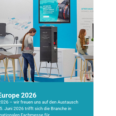
Europe 2026
026 – wir freuen uns auf den Austausch
5. Juni 2026 trifft sich die Branche in
rnationalen Fachmesse für