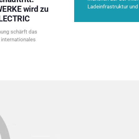
Ladeinfrastruktur und
ERKE wird zu
LECTRIC
ung schärft das
internationales