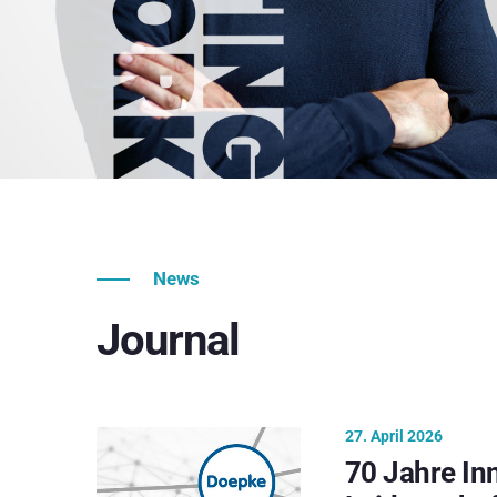
News
Journal
27. April 2026
70 Jahre In