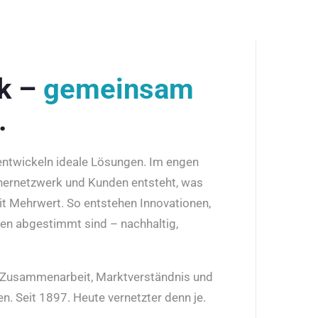
rk –
gemeinsam
.
 entwickeln ideale Lösungen. Im engen
nernetzwerk und Kunden entsteht, was
it Mehrwert. So entstehen Innovationen,
den abgestimmt sind – nachhaltig,
r Zusammenarbeit, Marktverständnis und
n. Seit 1897. Heute vernetzter denn je.