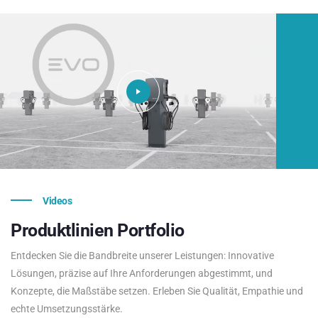
Videos
Produktlinien
Portfolio
Entdecken Sie die Bandbreite unserer Leistungen: Innovative
Lösungen, präzise auf Ihre Anforderungen abgestimmt, und
Konzepte, die Maßstäbe setzen. Erleben Sie Qualität, Empathie und
echte Umsetzungsstärke.