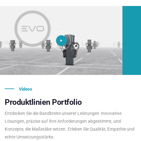
Videos
Produktlinien
Portfolio
Entdecken Sie die Bandbreite unserer Leistungen: Innovative
Lösungen, präzise auf Ihre Anforderungen abgestimmt, und
Konzepte, die Maßstäbe setzen. Erleben Sie Qualität, Empathie und
echte Umsetzungsstärke.