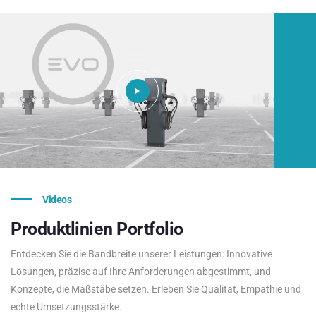
Videos
Produktlinien
Portfolio
Entdecken Sie die Bandbreite unserer Leistungen: Innovative
Lösungen, präzise auf Ihre Anforderungen abgestimmt, und
Konzepte, die Maßstäbe setzen. Erleben Sie Qualität, Empathie und
echte Umsetzungsstärke.