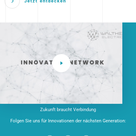
Jetzt entdecken
Zukunft braucht Verbindung
Folgen Sie uns für Innovationen der nächsten Generation: