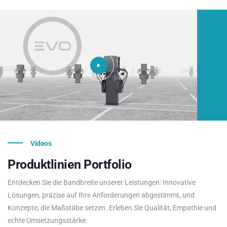
Videos
Produktlinien
Portfolio
Entdecken Sie die Bandbreite unserer Leistungen: Innovative
Lösungen, präzise auf Ihre Anforderungen abgestimmt, und
Konzepte, die Maßstäbe setzen. Erleben Sie Qualität, Empathie und
echte Umsetzungsstärke.