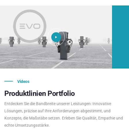
Videos
Produktlinien
Portfolio
Entdecken Sie die Bandbreite unserer Leistungen: Innovative
Lösungen, präzise auf Ihre Anforderungen abgestimmt, und
Konzepte, die Maßstäbe setzen. Erleben Sie Qualität, Empathie und
echte Umsetzungsstärke.