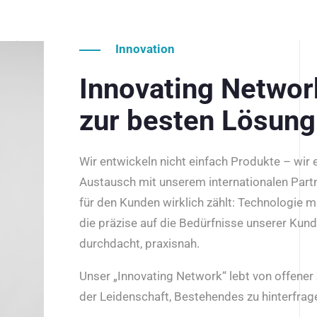
Innovation
Innovating Netwo
zur besten Lösung
Wir entwickeln nicht einfach Produkte – wir
Austausch mit unserem internationalen Part
für den Kunden wirklich zählt: Technologie m
die präzise auf die Bedürfnisse unserer Kun
durchdacht, praxisnah.
Unser „Innovating Network“ lebt von offene
der Leidenschaft, Bestehendes zu hinterfrage