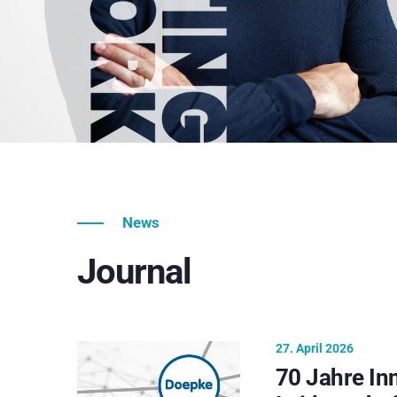
News
Journal
27. April 2026
70 Jahre In