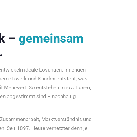
rk –
gemeinsam
.
 entwickeln ideale Lösungen. Im engen
nernetzwerk und Kunden entsteht, was
it Mehrwert. So entstehen Innovationen,
den abgestimmt sind – nachhaltig,
r Zusammenarbeit, Marktverständnis und
n. Seit 1897. Heute vernetzter denn je.