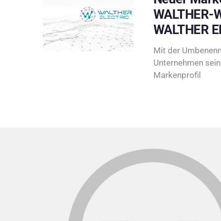
WALTHER-W
WALTHER E
Mit der Umbenenn
Unternehmen sein 
Markenprofil