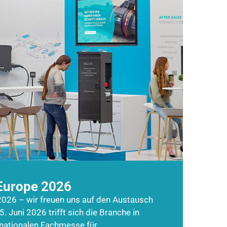
Europe 2026
026 – wir freuen uns auf den Austausch
5. Juni 2026 trifft sich die Branche in
rnationalen Fachmesse für