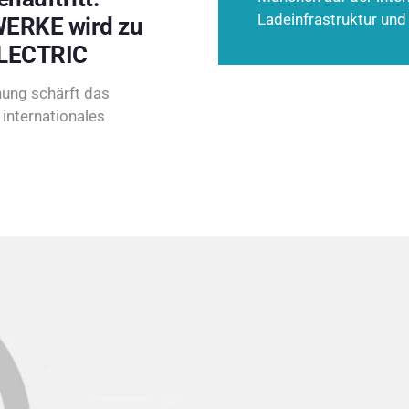
Ladeinfrastruktur und
ERKE wird zu
LECTRIC
ung schärft das
internationales